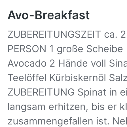
Avo-Breakfast
ZUBEREITUNGSZEIT ca. 2
PERSON 1 große Scheibe B
Avocado 2 Hände voll Sinat
Teelöffel Kürbiskernöl Sal
ZUBEREITUNG Spinat in ei
langsam erhitzen, bis er k
zusammengefallen ist. Ne