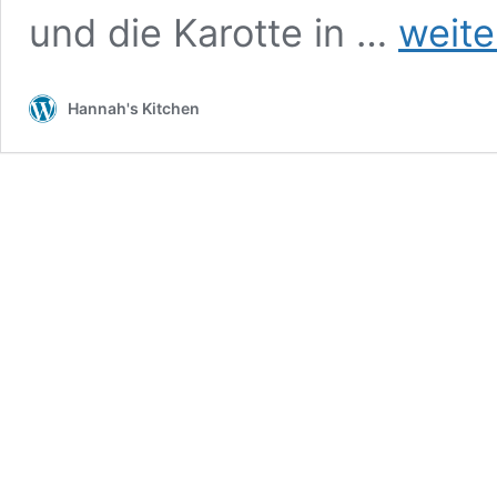
Spaghetti
und die Karotte in …
weite
Bolognese
Hannah's Kitchen