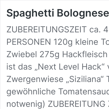
Spaghetti Bolognes
ZUBEREITUNGSZEIT ca. 4
PERSONEN 120g kleine To
Zwiebel 275g Hackfleisch 
ist das „Next Level Hack“ v
Zwergenwiese „Siziliana“
gewöhnliche Tomatensauce
notwenig) ZUBEREITUNG Zu