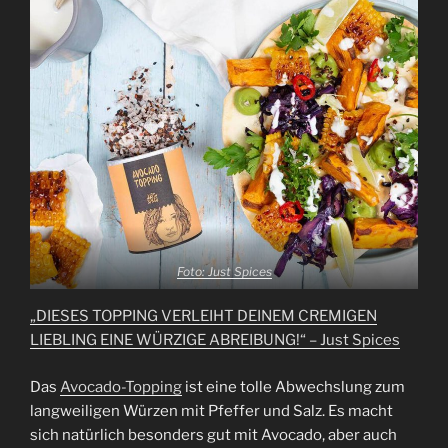
Foto: Just Spices
„DIESES TOPPING VERLEIHT DEINEM CREMIGEN
LIEBLING EINE WÜRZIGE ABREIBUNG!“ – Just Spices
Das
Avocado-Topping
ist eine tolle Abwechslung zum
langweiligen Würzen mit Pfeffer und Salz. Es macht
sich natürlich besonders gut mit Avocado, aber auch