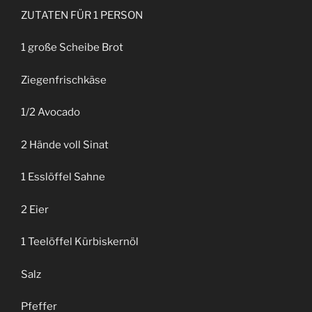
ZUTATEN FÜR 1 PERSON
1 große Scheibe Brot
Ziegenfrischkäse
1/2 Avocado
2 Hände voll Sinat
1 Esslöffel Sahne
2 Eier
1 Teelöffel Kürbiskernöl
Salz
Pfeffer