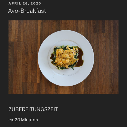
VERÖFFENTLICHT
APRIL 26, 2020
AM
Avo-Breakfast
ZUBEREITUNGSZEIT
ca. 20 Minuten