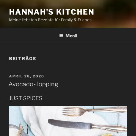
HANNAH'S KITCHEN
Meine liebsten Rezepte für Family & Friends
Menü
BEITRÄGE
VERÖFFENTLICHT
APRIL 26, 2020
AM
Avocado-Topping
JUST SPICES