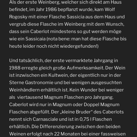
Als der erste Weinberg, welcher sich direkt am Haus
befindet, im Jahr 1986 bepflanzt wurde, kam Wolf
Rogosky mit einer Flasche Sassicia aus dem Haus und
vergrub diese Flasche im Weinberg mit dem Wunsch,
dass sein Caberlot mindestens so gut werden möge
wie ein Sassicaia (nota bene: man hat diese Flasche bis
heute leider noch nicht wiedergefunden!)
Und tatsächlich, der erste vermarktete Jahrgang in
1988 erregte gleich große Aufmerksamkeit. Der Wein
ist inzwischen ein Kultwein, der eigentlich nur in der
Sterne Gastronomie und bei wenigen ausgesuchten
Weinhändlern erhältlich ist. Kein Wunder bei weniger
als viertausend Magnum Flaschen pro Jahrgang.
Caberlot wird nur in Magnum oder Doppel Magnum
Flaschen abgefüllt. Der „kleine Bruder“ des Caberlots
nennt sich Carnasciale und ist in 0,75 l Flaschen
erhältlich. Die Differenzierung zwischen den beiden
Weinen erfolgt nach 22 Monaten bei einer fassweisen