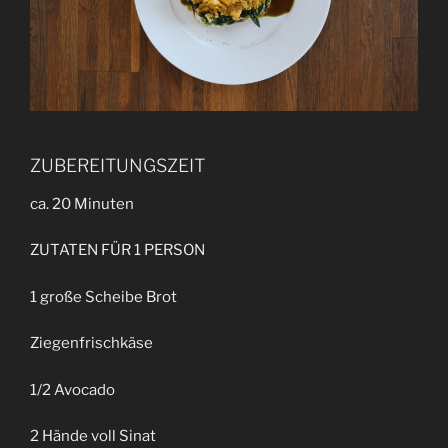
ZUBEREITUNGSZEIT
ca. 20 Minuten
ZUTATEN FÜR 1 PERSON
1 große Scheibe Brot
Ziegenfrischkäse
1/2 Avocado
2 Hände voll Sinat