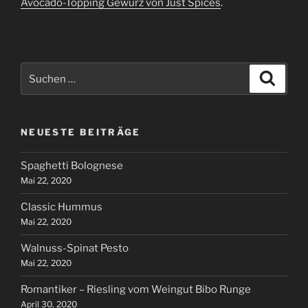
Avocado-Topping Gewürz von Just Spices
.
Suchen
Suche
nach:
NEUESTE BEITRÄGE
Spaghetti Bolognese
Mai 22, 2020
Classic Hummus
Mai 22, 2020
Walnuss-Spinat Pesto
Mai 22, 2020
Romantiker – Riesling vom Weingut Bibo Runge
April 30, 2020