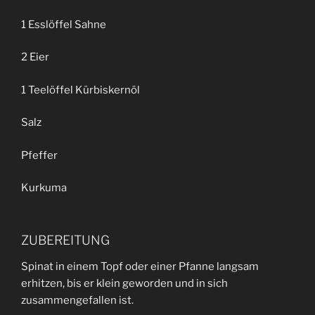
1 Esslöffel Sahne
2 Eier
1 Teelöffel Kürbiskernöl
Salz
Pfeffer
Kurkuma
ZUBEREITUNG
Spinat in einem Topf oder einer Pfanne langsam
erhitzen, bis er klein geworden und in sich
zusammengefallen ist.