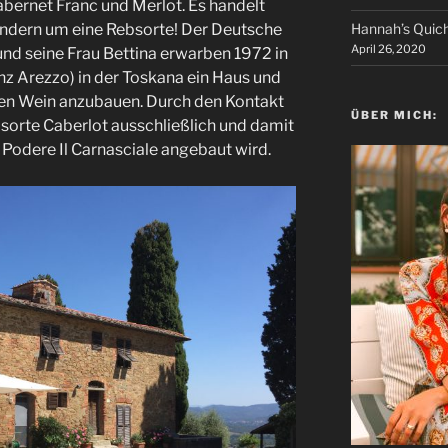
bernet Franc und Merlot. Es handelt
Hannah’s Quic
sondern um eine Rebsorte! Der Deutsche
April 26, 2020
nd seine Frau Bettina erwarben 1972 in
z Arezzo) in der Toskana ein Haus und
ren Wein anzubauen. Durch den Kontakt
ÜBER MICH:
bsorte Caberlot ausschließlich und damit
 Podere Il Carnasciale angebaut wird.