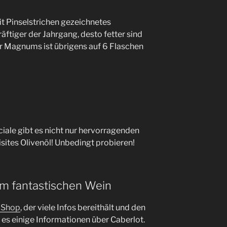
it Pinselstrichen gezeichnetes
äftiger der Jahrgang, desto fetter sind
er Magnums ist übrigens auf 6 Flaschen
iale gibt es nicht nur hervorragenden
sites Olivenöl! Unbedingt probieren!
em fantastischen Wein
n Shop
, der viele Infos bereithält und den
es einige Informationen über Caberlot.