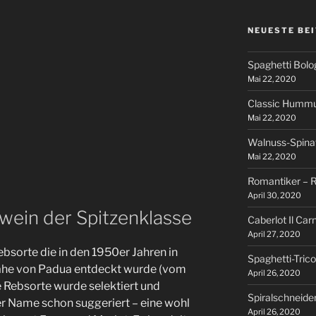
NEUESTE BE
Spaghetti Bol
Mai 22, 2020
Classic Humm
Mai 22, 2020
Walnuss-Spina
Mai 22, 2020
Romantiker – R
April 30, 2020
wein der Spitzenklasse
Caberlot Il Car
April 27, 2020
Rebsorte die in den 1950er Jahren in
Spaghetti-Tric
Nähe von Padua entdeckt wurde (vom
April 26, 2020
 Rebsorte wurde selektiert und
Spiralschneide
der Name schon suggeriert – eine wohl
April 26, 2020