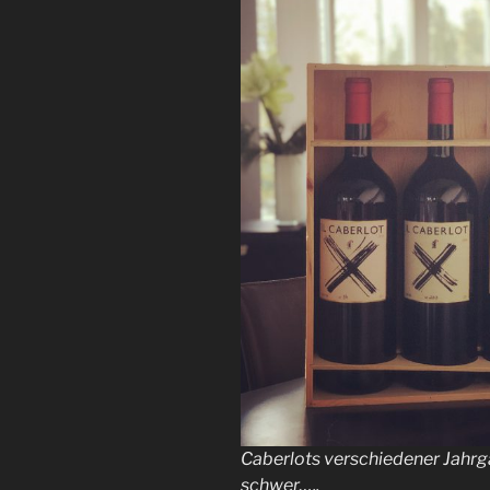
Caberlots verschiedener Jahrgä
schwer…..