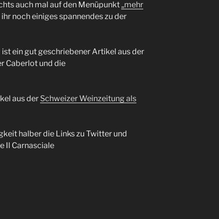
rechts auch mal auf den Menüpunkt
„mehr
t ihr noch einiges spannendes zu der
ist ein gut geschriebener Artikel aus der
r Caberlot und die
ikel aus der
Schweizer Weinzeitung als
eit halber die Links zu Twitter und
 Il Carnasciale