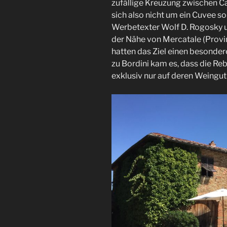
zufällige Kreuzung zwischen Ca
sich also nicht um ein Cuvee 
Werbetexter Wolf D. Rogosky u
der Nähe von Mercatale (Provin
hatten das Ziel einen besonde
zu Bordini kam es, dass die Re
exklusiv nur auf deren Weingut