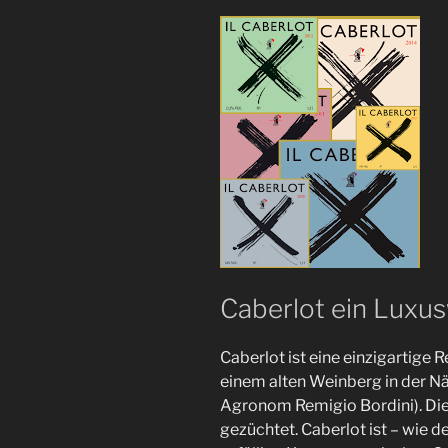
Caberlot ein Luxus
Caberlot ist eine einzigartige 
einem alten Weinberg in der 
Agronom Remigio Bordini). Die
gezüchtet. Caberlot ist – wie 