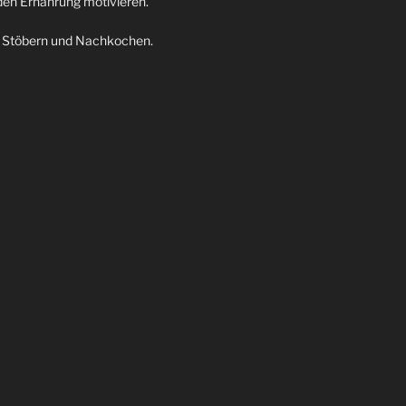
den Ernährung motivieren.
m Stöbern und Nachkochen.