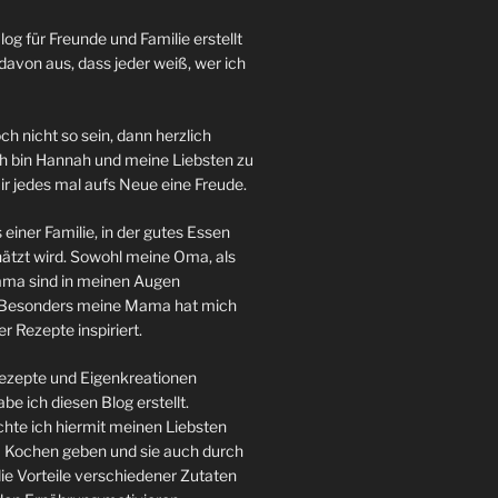
log für Freunde und Familie erstellt
davon aus, dass jeder weiß, wer ich
ch nicht so sein, dann herzlich
h bin Hannah und meine Liebsten zu
ir jedes mal aufs Neue eine Freude.
iner Familie, in der gutes Essen
ätzt wird. Sowohl meine Oma, als
ma sind in meinen Augen
 Besonders meine Mama hat mich
r Rezepte inspiriert.
ezepte und Eigenkreationen
be ich diesen Blog erstellt.
te ich hiermit meinen Liebsten
m Kochen geben und sie auch durch
ie Vorteile verschiedener Zutaten