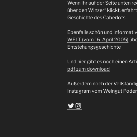
Wenn Ihr auf der Seite unten 
über den Winzer“
klickt, erfahr
Geschichte des Caberlots
Ebenfalls schön und informativ 
WELT (vom 16. April 2005)
übe
Entstehungsgeschichte
Und hier gibt es noch einen Art
pdf zum download
Außerdem noch der Vollständigk
Instagram vom Weingut Podere
Twitter
Instagram