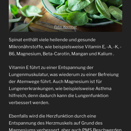
Foto:
Kochbar
Spinat enthält viele heilende und gesunde
Mikronährstoffe, wie beispielsweise Vitamin E, -A, -K, -
B6, Magnesium, Beta-Carotin, Mangan und Kalium .
Vitamin E führt zu einer Entspannung der
Lungenmuskulatur, was wiederum zu einer Befreiung
der Atemwege führt. Auch Magnesium ist für
Lungenerkrankungen, wie beispielsweise Asthma
hilfreich, denn dadurch kann die Lungenfunktion
verbessert werden.
Ebenfalls wird die Herzfunktion durch eine
Entspannung des Herzmuskels auf Grund des
Magnesiums verbessert aber auch PMS Beschwerden