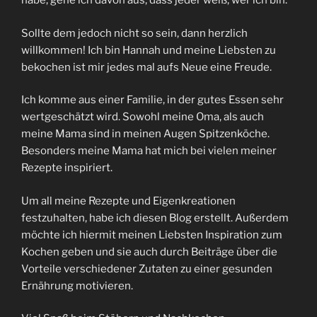
habe, gehe ich davon aus, dass jeder weiß, wer ich bin.
Sollte dem jedoch nicht so sein, dann herzlich
willkommen! Ich bin Hannah und meine Liebsten zu
bekochen ist mir jedes mal aufs Neue eine Freude.
Ich komme aus einer Familie, in der gutes Essen sehr
wertgeschätzt wird. Sowohl meine Oma, als auch
meine Mama sind in meinen Augen Spitzenköche.
Besonders meine Mama hat mich bei vielen meiner
Rezepte inspiriert.
Um all meine Rezepte und Eigenkreationen
festzuhalten, habe ich diesen Blog erstellt. Außerdem
möchte ich hiermit meinen Liebsten Inspiration zum
Kochen geben und sie auch durch Beiträge über die
Vorteile verschiedener Zutaten zu einer gesunden
Ernährung motivieren.