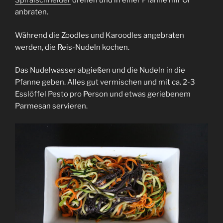
Spiralschneider
drehen und in einer Pfanne mir Öl
anbraten.
Während die Zoodles und Karoodles angebraten
werden, die Reis-Nudeln kochen.
Das Nudelwasser abgießen und die Nudeln in die
Pfanne geben. Alles gut vermischen und mit ca. 2-3
Esslöffel Pesto pro Person und etwas geriebenem
Parmesan servieren.