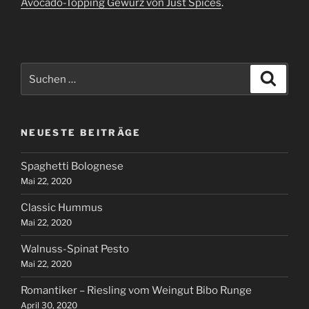
Avocado-Topping Gewürz von Just Spices
.
Suchen
Suche
nach:
NEUESTE BEITRÄGE
Spaghetti Bolognese
Mai 22, 2020
Classic Hummus
Mai 22, 2020
Walnuss-Spinat Pesto
Mai 22, 2020
Romantiker – Riesling vom Weingut Bibo Runge
April 30, 2020