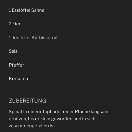
1 Esslöffel Sahne
2 Eier
1 Teelöffel Kürbiskernöl
Salz
Pfeffer
Kurkuma
ZUBEREITUNG
Spinat in einem Topf oder einer Pfanne langsam
erhitzen, bis er klein geworden und in sich
zusammengefallen ist.